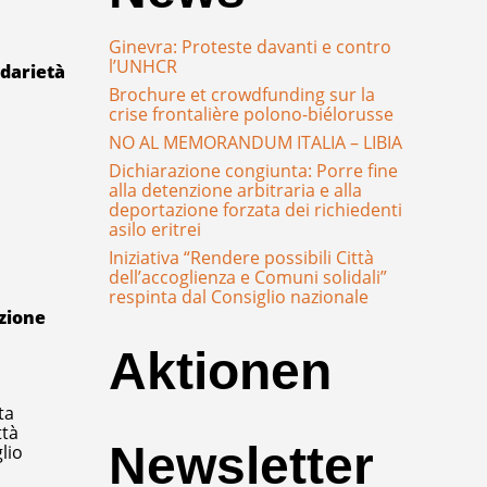
Ginevra: Proteste davanti e contro
l’UNHCR
idarietà
Brochure et crowdfunding sur la
crise frontalière polono-biélorusse
NO AL MEMORANDUM ITALIA – LIBIA
Dichiarazione congiunta: Porre fine
alla detenzione arbitraria e alla
deportazione forzata dei richiedenti
asilo eritrei
Iniziativa “Rendere possibili Città
dell’accoglienza e Comuni solidali”
respinta dal Consiglio nazionale
azione
Aktionen
ta
ttà
Newsletter
lio