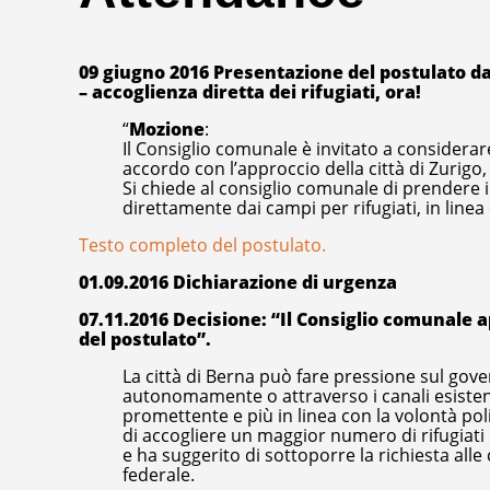
09 giugno 2016 Presentazione del postulato da 
– accoglienza diretta dei rifugiati, ora!
“
Mozione
:
Il Consiglio comunale è invitato a considerar
accordo con l’approccio della città di Zurigo
Si chiede al consiglio comunale di prendere in 
direttamente dai campi per rifugiati, in linea 
Testo completo del postulato.
01.09.2016 Dichiarazione di urgenza
07.11.2016 Decisione: “Il Consiglio comunale a
del postulato”.
La città di Berna può fare pressione sul gover
autonomamente o attraverso i canali esisten
promettente e più in linea con la volontà pol
di accogliere un maggior numero di rifugiati di
e ha suggerito di sottoporre la richiesta all
federale.