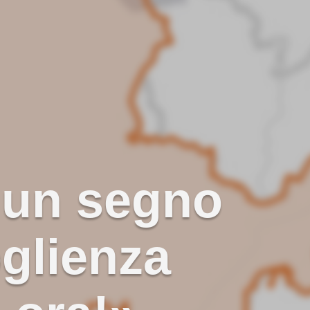
o un segno
oglienza