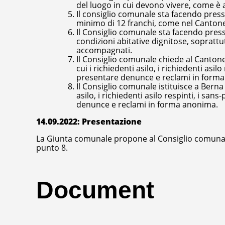
del luogo in cui devono vivere, come è 
Il consiglio comunale sta facendo press
minimo di 12 franchi, come nel Cantone 
Il Consiglio comunale sta facendo pressi
condizioni abitative dignitose, soprattutt
accompagnati.
Il Consiglio comunale chiede al Cantone 
cui i richiedenti asilo, i richiedenti asil
presentare denunce e reclami in form
Il Consiglio comunale istituisce a Berna
asilo, i richiedenti asilo respinti, i sa
denunce e reclami in forma anonima.
14.09.2022: Presentazione
La Giunta comunale propone al Consiglio comunale d
punto 8.
Document