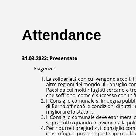
Attendance
31.03.2022: Presentato
Esigenze:
La solidarietà con cui vengono accolti i 
altre regioni del mondo. Il Consiglio 
Paesi da cui molti rifugiati cercano e t
che soffrono, come è successo con i rifu
Il Consiglio comunale si impegna pubbl
di Berna affinché le condizioni di tutti i
migliorare lo stato F.
Il Consiglio comunale deve esprimersi
soprattutto quando proviene dalla polit
Per ridurre i pregiudizi, il consiglio 
che i rifugiati possano partecipare all