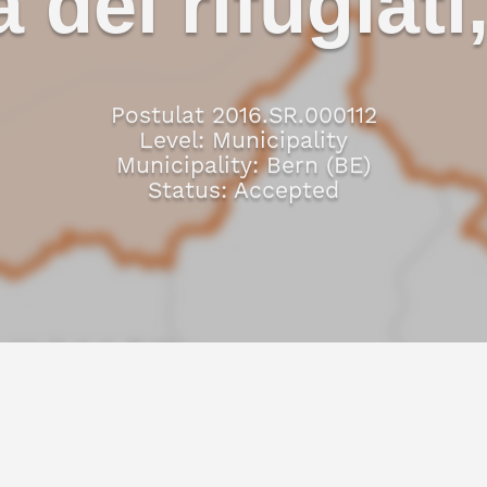
a dei rifugiati
Postulat 2016.SR.000112
Level: Municipality
Municipality: Bern (BE)
Status: Accepted