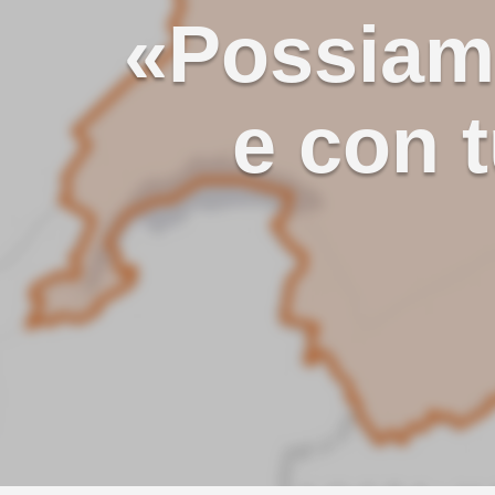
«Possiamo
e con t