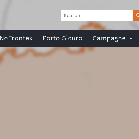
NoFrontex
Porto Sicuro
Campagne