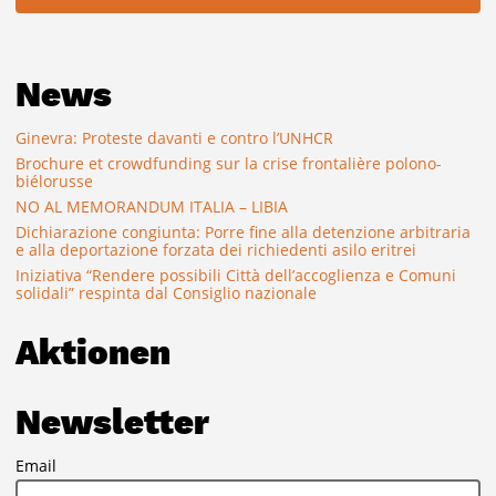
News
Ginevra: Proteste davanti e contro l’UNHCR
Brochure et crowdfunding sur la crise frontalière polono-
biélorusse
NO AL MEMORANDUM ITALIA – LIBIA
Dichiarazione congiunta: Porre fine alla detenzione arbitraria
e alla deportazione forzata dei richiedenti asilo eritrei
Iniziativa “Rendere possibili Città dell’accoglienza e Comuni
solidali” respinta dal Consiglio nazionale
Aktionen
Newsletter
Email