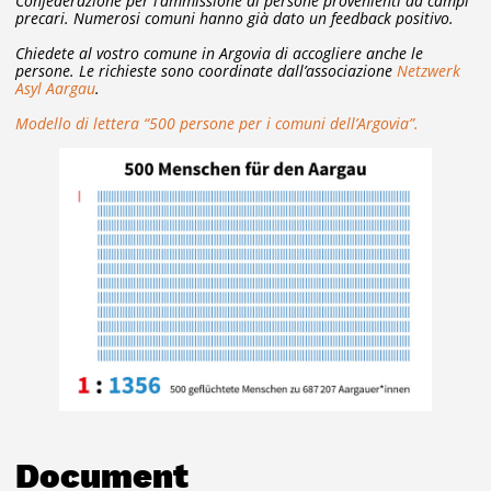
Confederazione per l’ammissione di persone provenienti da campi
precari. Numerosi comuni hanno già dato un feedback positivo.
Chiedete al vostro comune in Argovia di accogliere anche le
persone. Le richieste sono coordinate dall’associazione
Netzwerk
Asyl Aargau
.
Modello di lettera “500 persone per i comuni dell’Argovia”.
Document