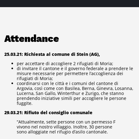
Attendance
25.03.21: Richiesta al comune di Stein (AG),
per accettare di accogliere 2 rifugiati di Moria;
di invitare il cantone e il governo federale a prendere le
misure necessarie per permettere l’accoglienza dei
rifugiati di Moria;
coordinarsi con le città e i comuni del cantone di
Argovia, così come con Basilea, Berna, Ginevra, Losanna,
Lucerna, San Gallo, Winterthur e Zurigo, che stanno
prendendo iniziative simili per accogliere le persone
fuggite.
29.03.21: Rifiuto del consiglio comunale
“Attualmente, sette persone con un permesso F
vivono nel nostro villaggio. Inoltre, 30 persone
sono alloggiate nel rifugio d’asilo cantonale.