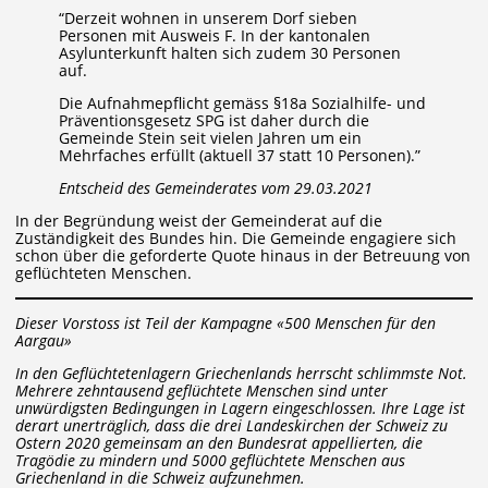
“Derzeit wohnen in unserem Dorf sieben
Personen mit Ausweis F. In der kantonalen
Asylunterkunft halten sich zudem 30 Personen
auf.
Die Aufnahmepflicht gemäss §18a Sozialhilfe- und
Präventionsgesetz SPG ist daher durch die
Gemeinde Stein seit vielen Jahren um ein
Mehrfaches erfüllt (aktuell 37 statt 10 Personen).”
Entscheid des Gemeinderates vom 29.03.2021
In der Begründung weist der Gemeinderat auf die
Zuständigkeit des Bundes hin. Die Gemeinde engagiere sich
schon über die geforderte Quote hinaus in der Betreuung von
geflüchteten Menschen.
Dieser Vorstoss ist Teil der Kampagne «500 Menschen für den
Aargau»
In den Geflüchtetenlagern Griechenlands herrscht schlimmste Not.
Mehrere zehntausend geflüchtete Menschen sind unter
unwürdigsten Bedingungen in Lagern eingeschlossen. Ihre Lage ist
derart unerträglich, dass die drei Landeskirchen der Schweiz zu
Ostern 2020 gemeinsam an den Bundesrat appellierten, die
Tragödie zu mindern und 5000 geflüchtete Menschen aus
Griechenland in die Schweiz aufzunehmen.