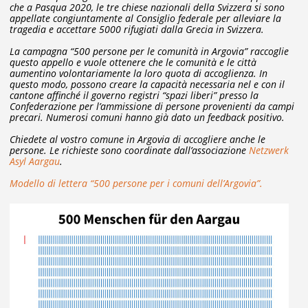
che a Pasqua 2020, le tre chiese nazionali della Svizzera si sono
appellate congiuntamente al Consiglio federale per alleviare la
tragedia e accettare 5000 rifugiati dalla Grecia in Svizzera.
La campagna “500 persone per le comunità in Argovia” raccoglie
questo appello e vuole ottenere che le comunità e le città
aumentino volontariamente la loro quota di accoglienza. In
questo modo, possono creare la capacità necessaria nel e con il
cantone affinché il governo registri “spazi liberi” presso la
Confederazione per l’ammissione di persone provenienti da campi
precari. Numerosi comuni hanno già dato un feedback positivo.
Chiedete al vostro comune in Argovia di accogliere anche le
persone. Le richieste sono coordinate dall’associazione
Netzwerk
Asyl Aargau
.
Modello di lettera “500 persone per i comuni dell’Argovia”.