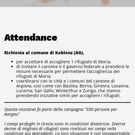
Attendance
Richiesta al comune di Koblenz (AG),
per accettare di accogliere 1 rifugiato di Moria;
di invitare il cantone e il governo federale a prendere le
misure necessarie per permettere l’accoglienza dei
rifugiati di Moria;
coordinarsi con le città e i comuni del cantone di
Argovia, così come con Basilea, Berna, Ginevra, Losanna,
Lucerna, San Gallo, Winterthur e Zurigo, che stanno
prendendo iniziative simili per accogliere i rifugiati.
Questa iniziativa fa parte della campagna “500 persone per
Aargau”.
I campi profughi in Grecia sono in condizioni disastrose. Diverse
decine di migliaia di rifugiati sono rinchiusi nei campi nelle
condizioni più degradanti. La loro situazione è così insopportabile