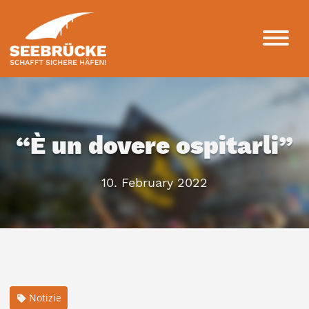
“È un dovere ospitarli”
10. February 2022
Notizie