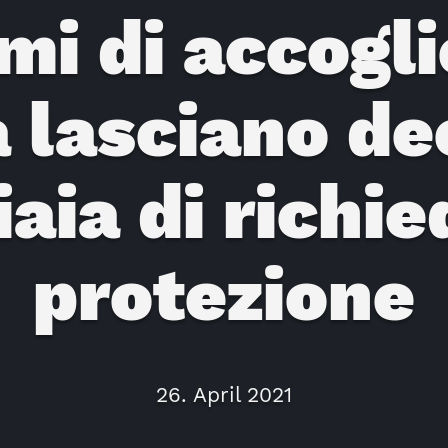
mi di accogli
 lasciano de
iaia di richie
protezione
26. April 2021