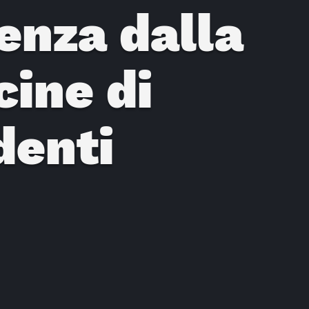
enza dalla
cine di
denti