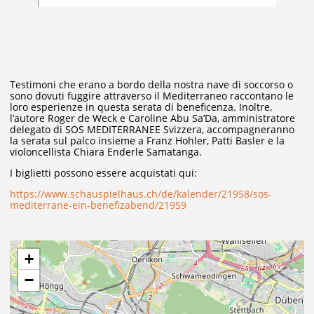
Testimoni che erano a bordo della nostra nave di soccorso o
sono dovuti fuggire attraverso il Mediterraneo raccontano le
loro esperienze in questa serata di beneficenza. Inoltre,
l’autore Roger de Weck e Caroline Abu Sa’Da, amministratore
delegato di SOS MEDITERRANEE Svizzera, accompagneranno
la serata sul palco insieme a Franz Hohler, Patti Basler e la
violoncellista Chiara Enderle Samatanga.
I biglietti possono essere acquistati qui:
https://www.schauspielhaus.ch/de/kalender/21958/sos-
mediterrane-ein-benefizabend/21959
+
−