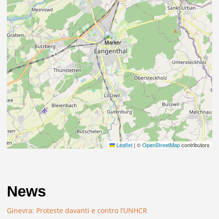
Leaflet
|
©
OpenStreetMap
contributors
News
Ginevra: Proteste davanti e contro l’UNHCR