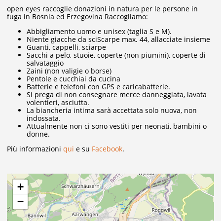
open eyes raccoglie donazioni in natura per le persone in
fuga in Bosnia ed Erzegovina Raccogliamo:
Abbigliamento uomo e unisex (taglia S e M).
Niente giacche da sciScarpe max. 44, allacciate insieme
Guanti, cappelli, sciarpe
Sacchi a pelo, stuoie, coperte (non piumini), coperte di
salvataggio
Zaini (non valigie o borse)
Pentole e cucchiai da cucina
Batterie e telefoni con GPS e caricabatterie.
Si prega di non consegnare merce danneggiata, lavata
volentieri, asciutta.
La biancheria intima sarà accettata solo nuova, non
indossata.
Attualmente non ci sono vestiti per neonati, bambini o
donne.
Più informazioni
qui
e su
Facebook
.
+
−