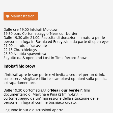
Manifestazioni
Dalle ore 19.00 Infokafi Molotow
19.30 p.m. Cortometraggio ‘Near our border
Dalle 19.30 alle 21.00. Raccolta di donazioni in natura per le
persone in fuga in Bosnia ed Erzegovina da parte di open eyes
21.00 Le rotule fracassate
22.15 Churchieboys
23.30 Nebbia spaventosa
Seguito da & open end Lost in Time Record Show
Infokafi Molotow
L’Infokafi apre le sue porte e vi invita a sedervi per un drink,
conoscervi, sfogliare i libri e scambiarvi opinioni sulla politica
extraparlamentare.
Dalle 19.30 Cortometraggio ‘
Near our border
‘: film
documentario di Martina e Pina (21min./Engl.). Il
cortometraggio dà un’impressione della situazione delle
persone in fuga al confine bosniaco-croato.
Seguono input e discussioni aperte.