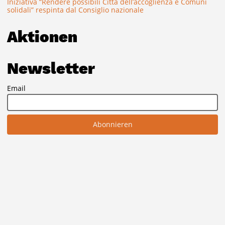
Iniziativa “Rendere possibili Città dell’accoglienza e Comuni
solidali” respinta dal Consiglio nazionale
Aktionen
Newsletter
Email