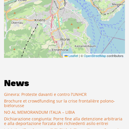
Leaflet
|
©
OpenStreetMap
contributors
News
Ginevra: Proteste davanti e contro l’UNHCR
Brochure et crowdfunding sur la crise frontalière polono-
biélorusse
NO AL MEMORANDUM ITALIA – LIBIA
Dichiarazione congiunta: Porre fine alla detenzione arbitraria
e alla deportazione forzata dei richiedenti asilo eritrei