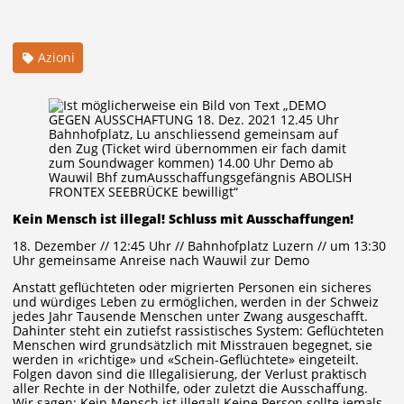
Azioni
Kein Mensch ist illegal! Schluss mit Ausschaffungen!
18. Dezember // 12:45 Uhr // Bahnhofplatz Luzern // um 13:30
Uhr gemeinsame Anreise nach Wauwil zur Demo
Anstatt geflüchteten oder migrierten Personen ein sicheres
und würdiges Leben zu ermöglichen, werden in der Schweiz
jedes Jahr Tausende Menschen unter Zwang ausgeschafft.
Dahinter steht ein zutiefst rassistisches System: Geflüchteten
Menschen wird grundsätzlich mit Misstrauen begegnet, sie
werden in «richtige» und «Schein-Geflüchtete» eingeteilt.
Folgen davon sind die Illegalisierung, der Verlust praktisch
aller Rechte in der Nothilfe, oder zuletzt die Ausschaffung.
Wir sagen: Kein Mensch ist illegal! Keine Person sollte jemals