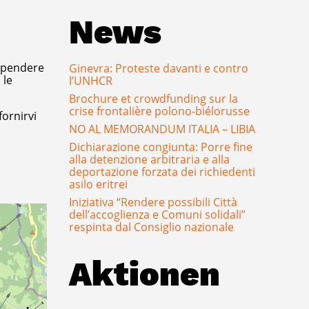
News
appendere
Ginevra: Proteste davanti e contro
 le
l’UNHCR
Brochure et crowdfunding sur la
crise frontalière polono-biélorusse
fornirvi
NO AL MEMORANDUM ITALIA – LIBIA
Dichiarazione congiunta: Porre fine
alla detenzione arbitraria e alla
deportazione forzata dei richiedenti
asilo eritrei
Iniziativa “Rendere possibili Città
dell’accoglienza e Comuni solidali”
respinta dal Consiglio nazionale
Aktionen