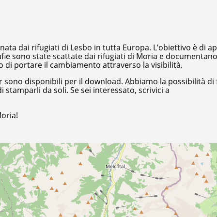
inata dai rifugiati di Lesbo in tutta Europa. L’obiettivo è di 
afie sono state scattate dai rifugiati di Moria e documentano
o di portare il cambiamento attraverso la visibilità.
ono disponibili per il download. Abbiamo la possibilità di 
 stamparli da soli. Se sei interessato, scrivici a
Moria!