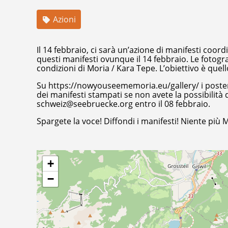
Azioni
Il 14 febbraio, ci sarà un’azione di manifesti coord
questi manifesti ovunque il 14 febbraio. Le fotogr
condizioni di Moria / Kara Tepe. L’obiettivo è quell
Su https://nowyouseememoria.eu/gallery/ i poster s
dei manifesti stampati se non avete la possibilità di
schweiz@seebruecke.org entro il 08 febbraio.
Spargete la voce! Diffondi i manifesti! Niente più 
+
−