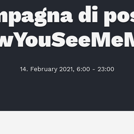
pagna di po
wYouSeeMeM
14. February 2021, 6:00 - 23:00