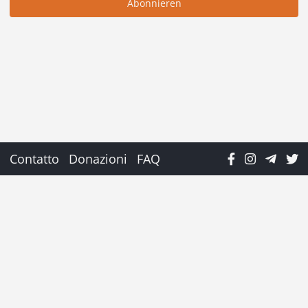
Contatto
Donazioni
FAQ