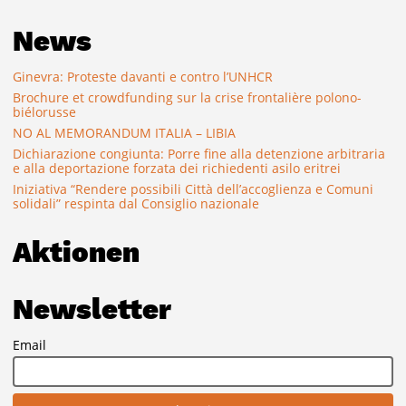
News
Ginevra: Proteste davanti e contro l’UNHCR
Brochure et crowdfunding sur la crise frontalière polono-
biélorusse
NO AL MEMORANDUM ITALIA – LIBIA
Dichiarazione congiunta: Porre fine alla detenzione arbitraria
e alla deportazione forzata dei richiedenti asilo eritrei
Iniziativa “Rendere possibili Città dell’accoglienza e Comuni
solidali” respinta dal Consiglio nazionale
Aktionen
Newsletter
Email