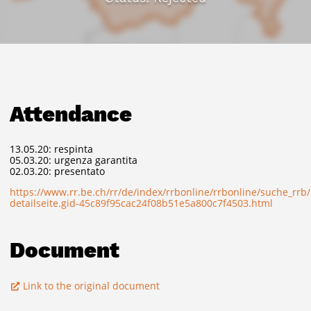
Attendance
13.05.20: respinta
05.03.20: urgenza garantita
02.03.20: presentato
https://www.rr.be.ch/rr/de/index/rrbonline/rrbonline/suche_rrb
detailseite.gid-45c89f95cac24f08b51e5a800c7f4503.html
Document
Link to the original document