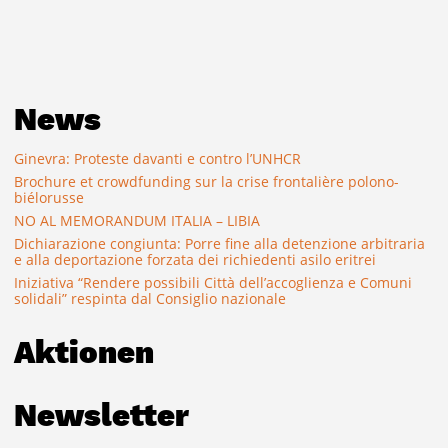
News
Ginevra: Proteste davanti e contro l’UNHCR
Brochure et crowdfunding sur la crise frontalière polono-
biélorusse
NO AL MEMORANDUM ITALIA – LIBIA
Dichiarazione congiunta: Porre fine alla detenzione arbitraria
e alla deportazione forzata dei richiedenti asilo eritrei
Iniziativa “Rendere possibili Città dell’accoglienza e Comuni
solidali” respinta dal Consiglio nazionale
Aktionen
Newsletter