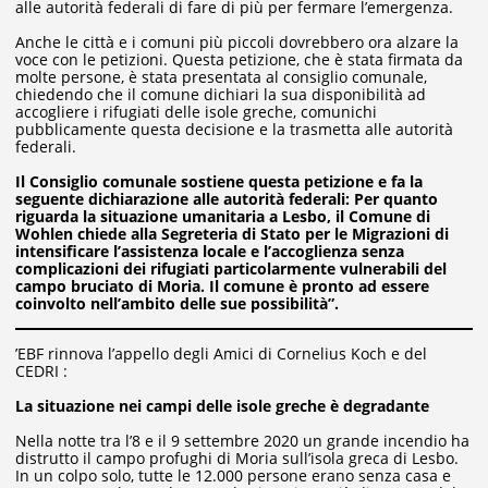
alle autorità federali di fare di più per fermare l’emergenza.
Anche le città e i comuni più piccoli dovrebbero ora alzare la
voce con le petizioni. Questa petizione, che è stata firmata da
molte persone, è stata presentata al consiglio comunale,
chiedendo che il comune dichiari la sua disponibilità ad
accogliere i rifugiati delle isole greche, comunichi
pubblicamente questa decisione e la trasmetta alle autorità
federali.
Il Consiglio comunale sostiene questa petizione e fa la
seguente dichiarazione alle autorità federali: Per quanto
riguarda la situazione umanitaria a Lesbo, il Comune di
Wohlen chiede alla Segreteria di Stato per le Migrazioni di
intensificare l’assistenza locale e l’accoglienza senza
complicazioni dei rifugiati particolarmente vulnerabili del
campo bruciato di Moria. Il comune è pronto ad essere
coinvolto nell’ambito delle sue possibilità”.
’EBF rinnova l’appello degli Amici di Cornelius Koch e del
CEDRI :
La situazione nei campi delle isole greche è degradante
Nella notte tra l’8 e il 9 settembre 2020 un grande incendio ha
distrutto il campo profughi di Moria sull’isola greca di Lesbo.
In un colpo solo, tutte le 12.000 persone erano senza casa e