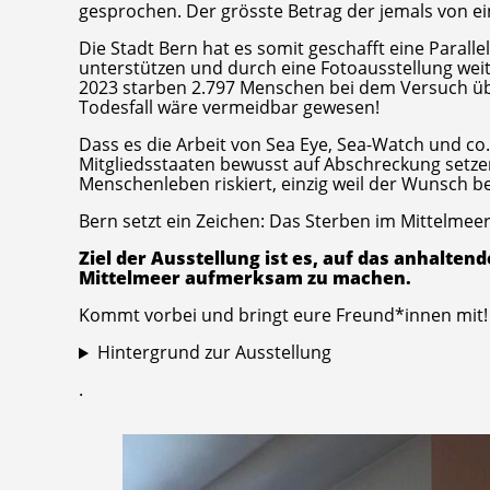
gesprochen. Der grösste Betrag der jemals von e
Die Stadt Bern hat es somit geschafft eine Paralle
unterstützen und durch eine Fotoausstellung wei
2023 starben 2.797 Menschen bei dem Versuch übe
Todesfall wäre vermeidbar gewesen!
Dass es die Arbeit von Sea Eye, Sea-Watch und co. 
Mitgliedsstaaten bewusst auf Abschreckung setzen.
Menschenleben riskiert, einzig weil der Wunsch b
Bern setzt ein Zeichen: Das Sterben im Mittelmee
Ziel der Ausstellung ist es, auf das anhalte
Mittelmeer aufmerksam zu machen.
Kommt vorbei und bringt eure Freund*innen mit!
Hintergrund zur Ausstellung
.