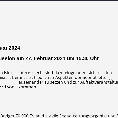
ruar 2024
kussion am 27. Februar 2024 um 19.30 Uhr
 Isler,
Interessierte sind dazu eingeladen sich mit den
isiert bei
unterschiedlichen Aspekten der Seenotrettung
auseinander zu setzen und zur Auftaktveranstaltu
wird von
kommen.
Budget 70.000 Fr. an die zivile Seenotrettungsorganisation 