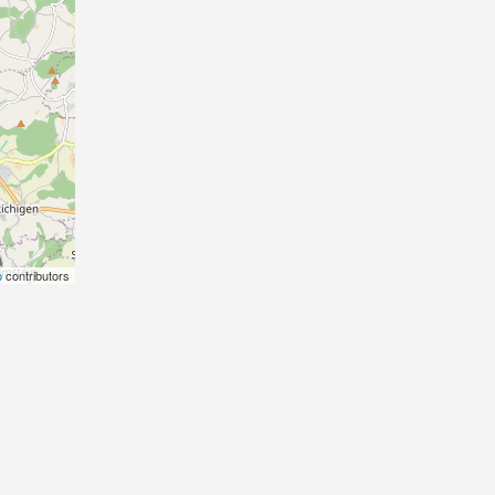
p
contributors