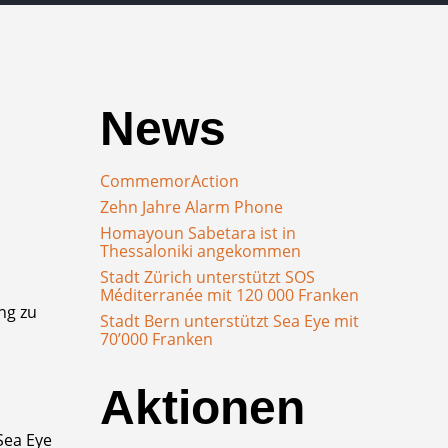
News
CommemorAction
Zehn Jahre Alarm Phone
Homayoun Sabetara ist in
Thessaloniki angekommen
Stadt Zürich unterstützt SOS
Méditerranée mit 120 000 Franken
ng zu
Stadt Bern unterstützt Sea Eye mit
70’000 Franken
Aktionen
Sea Eye