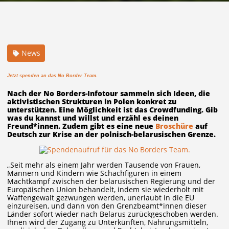
News
Jetzt spenden an das No Border Team.
Nach der No Borders-Infotour sammeln sich Ideen, die
aktivistischen Strukturen in Polen konkret zu
unterstützen. Eine Möglichkeit ist das Crowdfunding. Gib
was du kannst und willst und erzähl es deinen
Freund*innen. Zudem gibt es eine neue
Broschüre
auf
Deutsch zur Krise an der polnisch-belarusischen Grenze.
„Seit mehr als einem Jahr werden Tausende von Frauen,
Männern und Kindern wie Schachfiguren in einem
Machtkampf zwischen der belarusischen Regierung und der
Europäischen Union behandelt, indem sie wiederholt mit
Waffengewalt gezwungen werden, unerlaubt in die EU
einzureisen, und dann von den Grenzbeamt*innen dieser
Länder sofort wieder nach Belarus zurückgeschoben werden.
Ihnen wird der Zugang zu Unterkünften, Nahrungsmitteln,