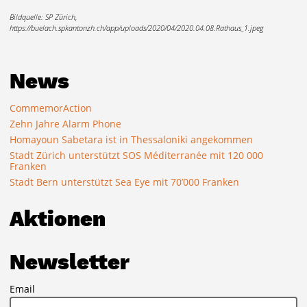
Bildquelle: SP Zürich,
https://buelach.spkantonzh.ch/app/uploads/2020/04/2020.04.08.Rathaus_1.jpeg
News
CommemorAction
Zehn Jahre Alarm Phone
Homayoun Sabetara ist in Thessaloniki angekommen
Stadt Zürich unterstützt SOS Méditerranée mit 120 000
Franken
Stadt Bern unterstützt Sea Eye mit 70’000 Franken
Aktionen
Newsletter
Email