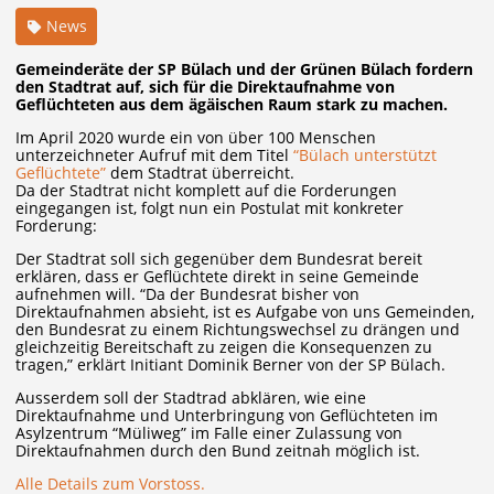
News
Gemeinderäte der SP Bülach und der Grünen Bülach fordern
den Stadtrat auf, sich für die Direktaufnahme von
Geflüchteten aus dem ägäischen Raum stark zu machen.
Im April 2020 wurde ein von über 100 Menschen
unterzeichneter
Aufruf mit dem Titel
“Bülach unterstützt
Geflüchtete”
dem Stadtrat überreicht.
Da der Stadtrat nicht komplett auf die Forderungen
eingegangen ist, folgt nun ein Postulat mit konkreter
Forderung:
Der Stadtrat soll sich gegenüber dem Bundesrat bereit
erklären, dass er Geflüchtete direkt in seine Gemeinde
aufnehmen will. “Da der Bundesrat bisher von
Direktaufnahmen absieht, ist es Aufgabe von uns Gemeinden,
den Bundesrat zu einem Richtungswechsel zu drängen und
gleichzeitig Bereitschaft zu zeigen die Konsequenzen zu
tragen,” erklärt Initiant Dominik Berner von der SP Bülach.
Ausserdem soll der Stadtrad abklären, wie eine
Direktaufnahme und Unterbringung von Geflüchteten im
Asylzentrum “Müliweg” im Falle einer Zulassung von
Direktaufnahmen durch den Bund zeitnah möglich ist.
Alle Details zum Vorstoss.