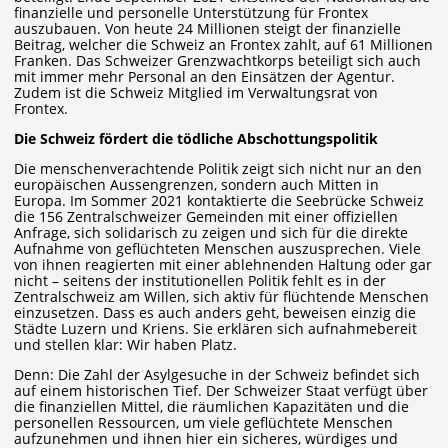
finanzielle und personelle Unterstützung für Frontex
auszubauen. Von heute 24 Millionen steigt der finanzielle
Beitrag, welcher die Schweiz an Frontex zahlt, auf 61 Millionen
Franken. Das Schweizer Grenzwachtkorps beteiligt sich auch
mit immer mehr Personal an den Einsätzen der Agentur.
Zudem ist die Schweiz Mitglied im Verwaltungsrat von
Frontex.
Die Schweiz fördert die tödliche Abschottungspolitik
Die menschenverachtende Politik zeigt sich nicht nur an den
europäischen Aussengrenzen, sondern auch Mitten in
Europa. Im Sommer 2021 kontaktierte die Seebrücke Schweiz
die 156 Zentralschweizer Gemeinden mit einer offiziellen
Anfrage, sich solidarisch zu zeigen und sich für die direkte
Aufnahme von geflüchteten Menschen auszusprechen. Viele
von ihnen reagierten mit einer ablehnenden Haltung oder gar
nicht – seitens der institutionellen Politik fehlt es in der
Zentralschweiz am Willen, sich aktiv für flüchtende Menschen
einzusetzen. Dass es auch anders geht, beweisen einzig die
Städte Luzern und Kriens. Sie erklären sich aufnahmebereit
und stellen klar: Wir haben Platz.
Denn: Die Zahl der Asylgesuche in der Schweiz befindet sich
auf einem historischen Tief. Der Schweizer Staat verfügt über
die finanziellen Mittel, die räumlichen Kapazitäten und die
personellen Ressourcen, um viele geflüchtete Menschen
aufzunehmen und ihnen hier ein sicheres, würdiges und