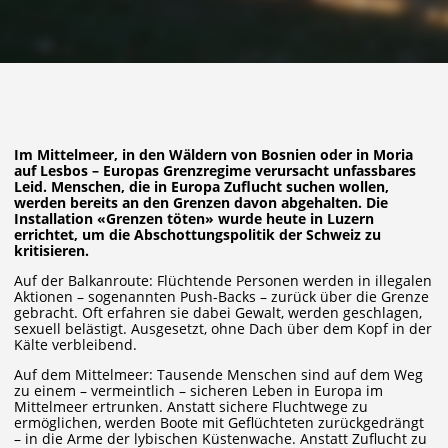
Im Mittelmeer, in den Wäldern von Bosnien oder in Moria
auf Lesbos – Europas Grenzregime verursacht unfassbares
Leid. Menschen, die in Europa Zuflucht suchen wollen,
werden bereits an den Grenzen davon abgehalten. Die
Installation «Grenzen töten» wurde heute in Luzern
errichtet, um die Abschottungspolitik der Schweiz zu
kritisieren.
Auf der Balkanroute: Flüchtende Personen werden in illegalen
Aktionen – sogenannten Push-Backs – zurück über die Grenze
gebracht. Oft erfahren sie dabei Gewalt, werden geschlagen,
sexuell belästigt. Ausgesetzt, ohne Dach über dem Kopf in der
Kälte verbleibend.
Auf dem Mittelmeer: Tausende Menschen sind auf dem Weg
zu einem – vermeintlich – sicheren Leben in Europa im
Mittelmeer ertrunken. Anstatt sichere Fluchtwege zu
ermöglichen, werden Boote mit Geflüchteten zurückgedrängt
– in die Arme der lybischen Küstenwache. Anstatt Zuflucht zu