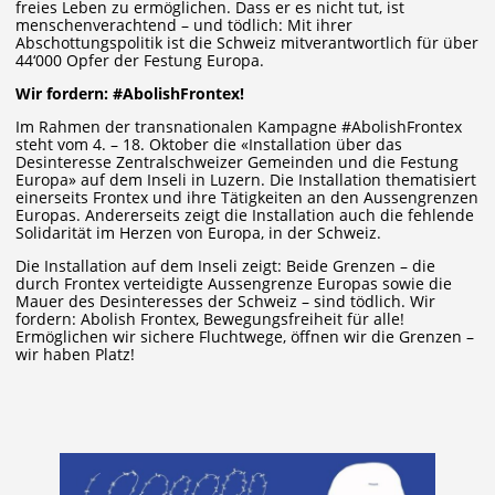
freies Leben zu ermöglichen. Dass er es nicht tut, ist
menschenverachtend – und tödlich: Mit ihrer
Abschottungspolitik ist die Schweiz mitverantwortlich für über
44‘000 Opfer der Festung Europa.
Wir fordern: #AbolishFrontex!
Im Rahmen der transnationalen Kampagne #AbolishFrontex
steht vom 4. – 18. Oktober die «Installation über das
Desinteresse Zentralschweizer Gemeinden und die Festung
Europa» auf dem Inseli in Luzern. Die Installation thematisiert
einerseits Frontex und ihre Tätigkeiten an den Aussengrenzen
Europas. Andererseits zeigt die Installation auch die fehlende
Solidarität im Herzen von Europa, in der Schweiz.
Die Installation auf dem Inseli zeigt: Beide Grenzen – die
durch Frontex verteidigte Aussengrenze Europas sowie die
Mauer des Desinteresses der Schweiz – sind tödlich. Wir
fordern: Abolish Frontex, Bewegungsfreiheit für alle!
Ermöglichen wir sichere Fluchtwege, öffnen wir die Grenzen –
wir haben Platz!