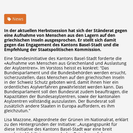
News
In der aktuellen Herbstsession hat sich der Ständerat gegen
eine Aufnahme von Menschen aus den Lagern auf den
griechischen Inseln ausgesprochen. Er stellt sich damit
gegen das Engagement des Kantons Basel-Stadt und die
Empfehlung der Staatspolitischen Kommission.
Eine Standesinitiative des Kantons Basel-Stadt forderte die
«Aufnahme von Menschen aus Griechenland und Auslastung
der Asylzentren». Im Vorstoss heisst es konkret: “Das
Bundesparlament und die Bundesbehörden werden ersucht,
sicherzustellen, dass Menschen auf den griechischen Inseln
in der Schweiz Schutz geboten wird, damit ihnen hier ein
ordentliches Asylverfahren gewährleistet werden kann. Das
Bundesparlament soll den Bundesrat zudem beauftragen, die
Kapazitäten der Bundesasylzentren, sowie der kantonalen
Asylzentren vollständig auszulasten. Der Bundesrat soll
zusätzlich andere Staaten in Europa auffordern, es ihm
gleichzutun.”
Lisa Mazzone, Abgeordnete der Grünen im Nationalrat, erklärt
zu den Hintergründen der Initiative: „Ausgangspunkt für
diese Initiative des Kantons Basel-Stadt war eine breit