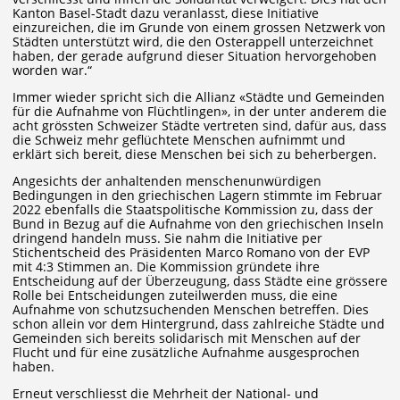
Kanton Basel-Stadt dazu veranlasst, diese Initiative
einzureichen, die im Grunde von einem grossen Netzwerk von
Städten unterstützt wird, die den Osterappell unterzeichnet
haben, der gerade aufgrund dieser Situation hervorgehoben
worden war.“
Immer wieder spricht sich die Allianz «Städte und Gemeinden
für die Aufnahme von Flüchtlingen», in der unter anderem die
acht grössten Schweizer Städte vertreten sind, dafür aus, dass
die Schweiz mehr geflüchtete Menschen aufnimmt und
erklärt sich bereit, diese Menschen bei sich zu beherbergen.
Angesichts der anhaltenden menschenunwürdigen
Bedingungen in den griechischen Lagern stimmte im Februar
2022 ebenfalls die Staatspolitische Kommission zu, dass der
Bund in Bezug auf die Aufnahme von den griechischen Inseln
dringend handeln muss. Sie nahm die Initiative per
Stichentscheid des Präsidenten Marco Romano von der EVP
mit 4:3 Stimmen an. Die Kommission gründete ihre
Entscheidung auf der Überzeugung, dass Städte eine grössere
Rolle bei Entscheidungen zuteilwerden muss, die eine
Aufnahme von schutzsuchenden Menschen betreffen. Dies
schon allein vor dem Hintergrund, dass zahlreiche Städte und
Gemeinden sich bereits solidarisch mit Menschen auf der
Flucht und für eine zusätzliche Aufnahme ausgesprochen
haben.
Erneut verschliesst die Mehrheit der National- und