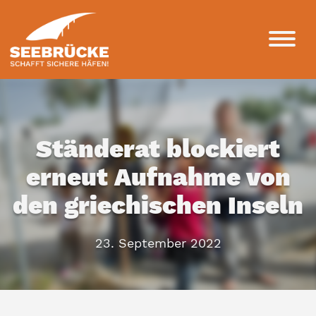
Ständerat blockiert
erneut Aufnahme von
den griechischen Inseln
23. September 2022