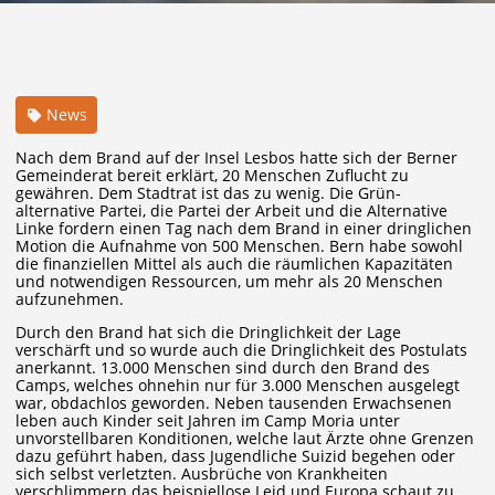
News
Nach dem Brand auf der Insel Lesbos hatte sich der Berner
Gemeinderat bereit erklärt, 20 Menschen Zuflucht zu
gewähren. Dem Stadtrat ist das zu wenig. Die Grün-
alternative Partei, die Partei der Arbeit und die Alternative
Linke fordern einen Tag nach dem Brand in einer dringlichen
Motion die Aufnahme von 500 Menschen. Bern habe sowohl
die finanziellen Mittel als auch die räumlichen Kapazitäten
und notwendigen Ressourcen, um mehr als 20 Menschen
aufzunehmen.
Durch den Brand hat sich die Dringlichkeit der Lage
verschärft und so wurde auch die Dringlichkeit des Postulats
anerkannt. 13.000 Menschen sind durch den Brand des
Camps, welches ohnehin nur für 3.000 Menschen ausgelegt
war, obdachlos geworden. Neben tausenden Erwachsenen
leben auch Kinder seit Jahren im Camp Moria unter
unvorstellbaren Konditionen, welche laut Ärzte ohne Grenzen
dazu geführt haben, dass Jugendliche Suizid begehen oder
sich selbst verletzten. Ausbrüche von Krankheiten
verschlimmern das beispiellose Leid und Europa schaut zu.