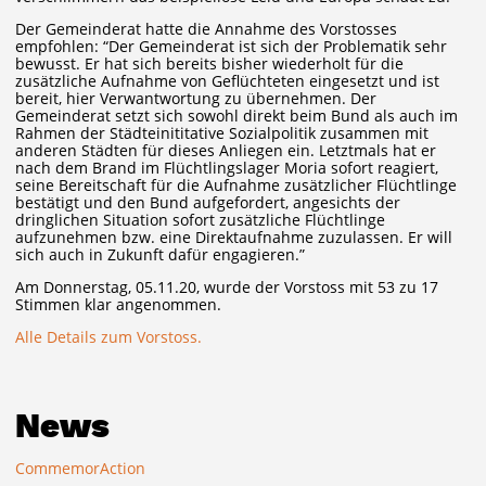
Der Gemeinderat hatte die Annahme des Vorstosses
empfohlen: “Der Gemeinderat ist sich der Problematik sehr
bewusst. Er hat sich bereits bisher wiederholt für die
zusätzliche Aufnahme von Geflüchteten eingesetzt und ist
bereit, hier Verwantwortung zu übernehmen. Der
Gemeinderat setzt sich sowohl direkt beim Bund als auch im
Rahmen der Städteinititative Sozialpolitik zusammen mit
anderen Städten für dieses Anliegen ein. Letztmals hat er
nach dem Brand im Flüchtlingslager Moria sofort reagiert,
seine Bereitschaft für die Aufnahme zusätzlicher Flüchtlinge
bestätigt und den Bund aufgefordert, angesichts der
dringlichen Situation sofort zusätzliche Flüchtlinge
aufzunehmen bzw. eine Direktaufnahme zuzulassen. Er will
sich auch in Zukunft dafür engagieren.”
Am Donnerstag, 05.11.20, wurde der Vorstoss mit 53 zu 17
Stimmen klar angenommen.
Alle Details zum Vorstoss.
News
CommemorAction