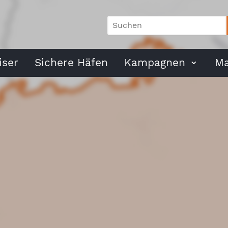
ser
Sichere Häfen
Kampagnen
Ma