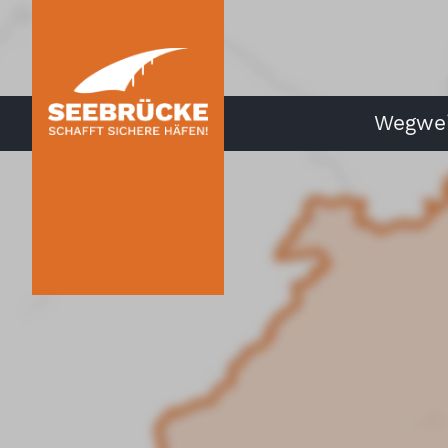
Wegwei