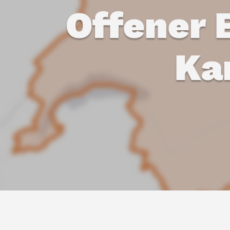
Offener 
Ka