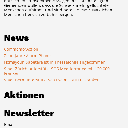
hat sich im Frühsommer 2020 gebildet. Die beteiligten
Gemeinden wollen, dass die Schweiz mehr geflüchtete
Menschen aufnimmt und sind bereit, diese zusätzlichen
Menschen bei sich zu beherbergen.
News
CommemorAction
Zehn Jahre Alarm Phone
Homayoun Sabetara ist in Thessaloniki angekommen
Stadt Zürich unterstützt SOS Méditerranée mit 120 000
Franken
Stadt Bern unterstützt Sea Eye mit 70’000 Franken
Aktionen
Newsletter
Email