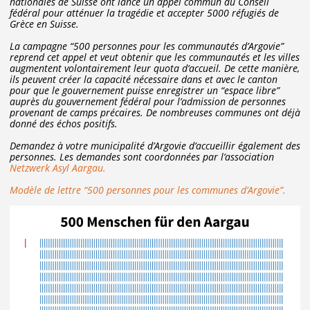
nationales de Suisse ont lancé un appel commun au Conseil
fédéral pour atténuer la tragédie et accepter 5000 réfugiés de
Grèce en Suisse.
La campagne “500 personnes pour les communautés d’Argovie”
reprend cet appel et veut obtenir que les communautés et les villes
augmentent volontairement leur quota d’accueil. De cette manière,
ils peuvent créer la capacité nécessaire dans et avec le canton
pour que le gouvernement puisse enregistrer un “espace libre”
auprès du gouvernement fédéral pour l’admission de personnes
provenant de camps précaires. De nombreuses communes ont déjà
donné des échos positifs.
Demandez à votre municipalité d’Argovie d’accueillir également des
personnes. Les demandes sont coordonnées par l’association
Netzwerk Asyl Aargau.
Modèle de lettre “500 personnes pour les communes d’Argovie”.