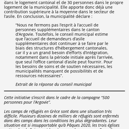
dans le logement cantonal et de 30 personnes dans le propre
logement de la municipalité. Elle apporte donc déjà une
contribution supérieure à la moyenne dans le secteur de
l’asile. En conclusion, la municipalité déclare :
“Nous ne fermons pas l’esprit à l’accueil de
personnes supplémentaires dans le canton
d’Argovie. Toutefois, le conseil municipal estime
que l’accueil de demandeurs d’asile
supplémentaires doit continuer à se faire par le
biais des structures d’hébergement cantonales,
car il y a un grand besoin d’efforts d’intégration,
notamment dans la période initiale après l’arrivée,
que seul l’office cantonal d’asile peut fournir. Pour
les besoins de soins et de soutien nécessaires, les
municipalités manquent de possibilités et de
ressources nécessaires”.
Extrait de la réponse du conseil municipal
Cette initiative s’inscrit dans le cadre de la campagne “500
personnes pour l’Argovie”.
Les camps de réfugiés en Grèce sont dans une situation très
difficile. Plusieurs dizaines de milliers de réfugiés sont enfermés
dans des camps dans les conditions les plus dégradantes. Leur
situation est si insupportable qu’à Pâques 2020, les trois églises