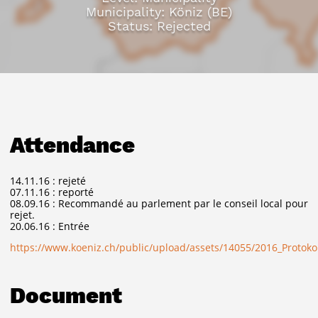
Municipality: Köniz (BE)
Status: Rejected
Attendance
14.11.16 : rejeté
07.11.16 : reporté
08.09.16 : Recommandé au parlement par le conseil local pour
rejet.
20.06.16 : Entrée
https://www.koeniz.ch/public/upload/assets/14055/2016_Protokol
Document