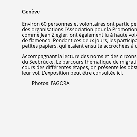
Genève
Environ 60 personnes et volontaires ont participé
des organisations l’Association pour la Promotion
comme Jean Ziegler, ont également lu à haute voix.
de flamenco. Pendant ces deux jours, les participa
petites papiers, qui étaient ensuite accrochées à 
Accompagnant la lecture des noms et des circonsta
du Seebrücke. Le parcours thématique de migration
cours des différentes étapes, on présente les obs
leur vol. L’exposition peut être consultée ici.
Photos: l’AGORA