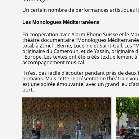
Un certain nombre de performances artistiques l
Les Monologues Méditerranéens
En coopération avec Alarm Phone Suisse et le Maxi
théâtre documentaire “Monologues Méditerranéens”
total, à Zurich, Berne, Lucerne et Saint-Gall. Les
originaire du Cameroun, et de Yassin, originaire d
l’Europe. Les textes ont été créés textuellement à
accompagnement musical.
Il n’est pas facile d’écouter pendant près de deux
humains. Mais cette représentation théâtrale vous o
est une soirée émouvante, avec un grand jeu d’acte
port.