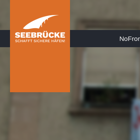
NoFro