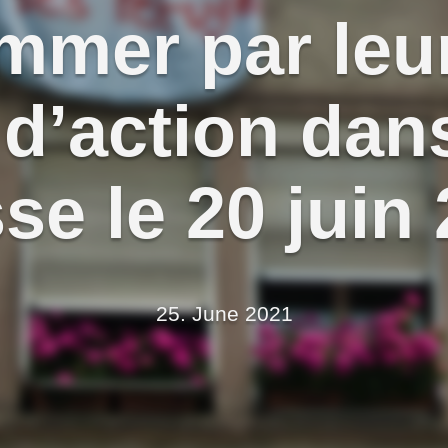
mmer par leu
d’action dans
se le 20 juin
25. June 2021