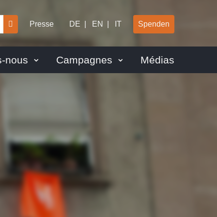
Presse
DE
EN
IT
Spenden
-nous
Campagnes
Médias