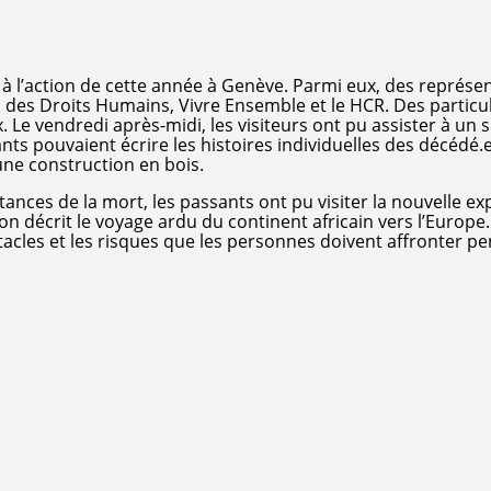
 à l’action de cette année à Genève. Parmi eux, des représe
 des Droits Humains, Vivre Ensemble et le HCR. Des particul
 Le vendredi après-midi, les visiteurs ont pu assister à un 
nts pouvaient écrire les histoires individuelles des décédé.e
une construction en bois.
nces de la mort, les passants ont pu visiter la nouvelle ex
 décrit le voyage ardu du continent africain vers l’Europe
tacles et les risques que les personnes doivent affronter p