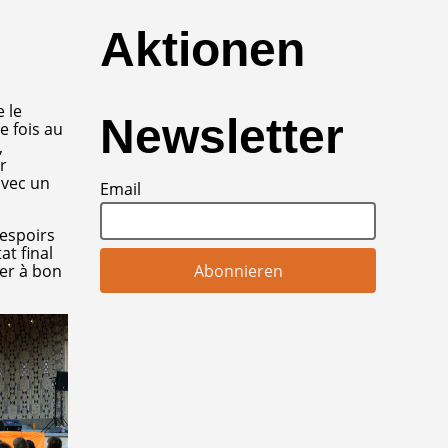
Aktionen
 le
Newsletter
e fois au
,
r
avec un
Email
 espoirs
at final
ver à bon