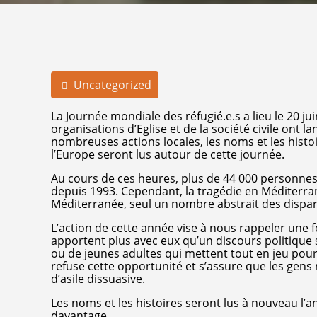
Uncategorized
La Journée mondiale des réfugié.e.s a lieu le 20 ju
organisations d’Eglise et de la société civile on
nombreuses actions locales, les noms et les histoi
l’Europe seront lus autour de cette journée.
Au cours de ces heures, plus de 44 000 personne
depuis 1993. Cependant, la tragédie en Méditerran
Méditerranée, seul un nombre abstrait des disparu
L’action de cette année vise à nous rappeler une 
apportent plus avec eux qu’un discours politique sur
ou de jeunes adultes qui mettent tout en jeu pour
refuse cette opportunité et s’assure que les gens 
d’asile dissuasive.
Les noms et les histoires seront lus à nouveau l’an
davantage.