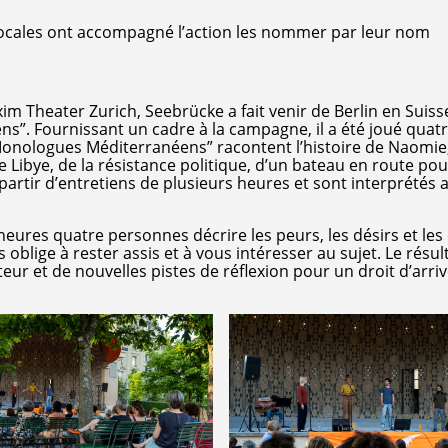
ocales ont accompagné l’action les nommer par leur nom
m Theater Zurich, Seebrücke a fait venir de Berlin en Suisse
. Fournissant un cadre à la campagne, il a été joué quatr
 “Monologues Méditerranéens” racontent l’histoire de Naomie
e Libye, de la résistance politique, d’un bateau en route pou
 partir d’entretiens de plusieurs heures et sont interprétés 
 heures quatre personnes décrire les peurs, les désirs et les
blige à rester assis et à vous intéresser au sujet. Le résult
ur et de nouvelles pistes de réflexion pour un droit d’arri