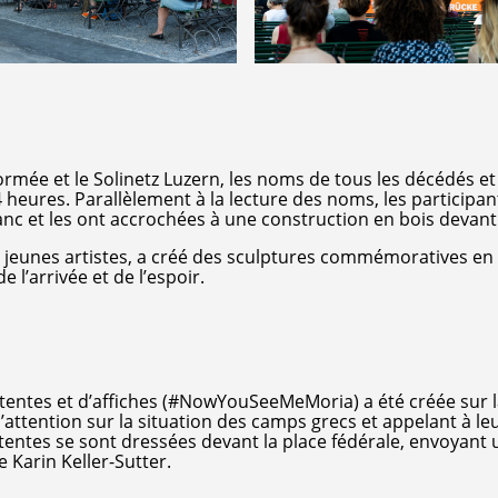
ormée et le Solinetz Luzern, les noms de tous les décédés et
 heures. Parallèlement à la lecture des noms, les participan
lanc et les ont accrochées à une construction en bois devant l
 jeunes artistes, a créé des sculptures commémoratives en 
 l’arrivée et de l’espoir.
e tentes et d’affiches (#NowYouSeeMeMoria) a été créée sur l
l’attention sur la situation des camps grecs et appelant à le
entes se sont dressées devant la place fédérale, envoyant 
e Karin Keller-Sutter.