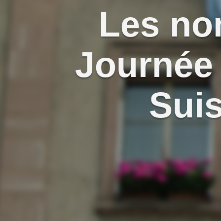
Les no
Journée 
Suis