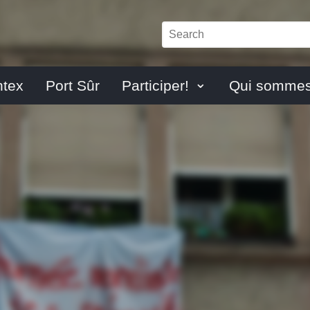
ntex
Port Sûr
Participer!
Qui sommes