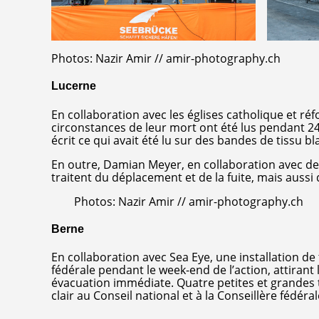
Photos: Nazir Amir // amir-photography.ch
Lucerne
En collaboration avec les églises catholique et réf
circonstances de leur mort ont été lus pendant 24
écrit ce qui avait été lu sur des bandes de tissu b
En outre, Damian Meyer, en collaboration avec de
traitent du déplacement et de la fuite, mais aussi de
Photos: Nazir Amir // amir-photography.ch
Berne
En collaboration avec Sea Eye, une installation d
fédérale pendant le week-end de l’action, attirant 
évacuation immédiate. Quatre petites et grandes t
clair au Conseil national et à la Conseillère fédéral