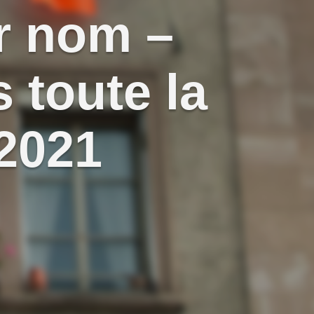
r nom –
 toute la
 2021