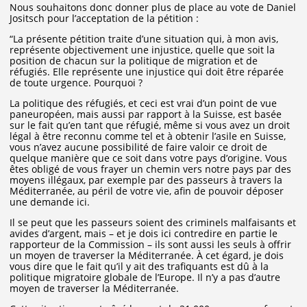
Nous souhaitons donc donner plus de place au vote de Daniel
Jositsch pour l’acceptation de la pétition :
“La présente pétition traite d’une situation qui, à mon avis,
représente objectivement une injustice, quelle que soit la
position de chacun sur la politique de migration et de
réfugiés. Elle représente une injustice qui doit être réparée
de toute urgence. Pourquoi ?
La politique des réfugiés, et ceci est vrai d’un point de vue
paneuropéen, mais aussi par rapport à la Suisse, est basée
sur le fait qu’en tant que réfugié, même si vous avez un droit
légal à être reconnu comme tel et à obtenir l’asile en Suisse,
vous n’avez aucune possibilité de faire valoir ce droit de
quelque manière que ce soit dans votre pays d’origine. Vous
êtes obligé de vous frayer un chemin vers notre pays par des
moyens illégaux, par exemple par des passeurs à travers la
Méditerranée, au péril de votre vie, afin de pouvoir déposer
une demande ici.
Il se peut que les passeurs soient des criminels malfaisants et
avides d’argent, mais – et je dois ici contredire en partie le
rapporteur de la Commission – ils sont aussi les seuls à offrir
un moyen de traverser la Méditerranée. À cet égard, je dois
vous dire que le fait qu’il y ait des trafiquants est dû à la
politique migratoire globale de l’Europe. Il n’y a pas d’autre
moyen de traverser la Méditerranée.