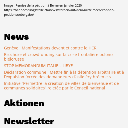
Image : Remise de la pétition à Berne en janvier 2020,
https://beobachtungsstelle.ch/news/sterben-auf-dem-mittelmeer-stoppen-
petitionsuebergabe/
News
Genève : Manifestations devant et contre le HCR
Brochure et crowdfunding sur la crise frontalière polono-
biélorusse
STOP MEMORANDUM ITALIE – LIBYE
Déclaration commune : Mettre fin à la détention arbitraire et à
l’expulsion forcée des demandeurs d’asile érythréen.e.s
Initiative “Permettre la création de villes de bienvenue et de
communes solidaires” rejetée par le Conseil national
Aktionen
Newsletter