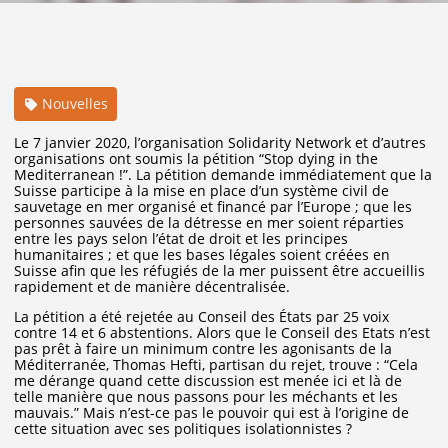
Nouvelles
Le 7 janvier 2020, l’organisation Solidarity Network et d’autres
organisations ont soumis la pétition “Stop dying in the
Mediterranean !”. La pétition demande immédiatement que la
Suisse participe à la mise en place d’un système civil de
sauvetage en mer organisé et financé par l’Europe ; que les
personnes sauvées de la détresse en mer soient réparties
entre les pays selon l’état de droit et les principes
humanitaires ; et que les bases légales soient créées en
Suisse afin que les réfugiés de la mer puissent être accueillis
rapidement et de manière décentralisée.
La pétition a été rejetée au Conseil des États par 25 voix
contre 14 et 6 abstentions. Alors que le Conseil des Etats n’est
pas prêt à faire un minimum contre les agonisants de la
Méditerranée, Thomas Hefti, partisan du rejet, trouve : “Cela
me dérange quand cette discussion est menée ici et là de
telle manière que nous passons pour les méchants et les
mauvais.” Mais n’est-ce pas le pouvoir qui est à l’origine de
cette situation avec ses politiques isolationnistes ?