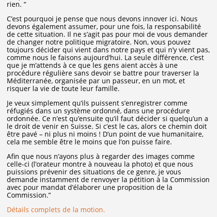
rien. “
C’est pourquoi je pense que nous devons innover ici. Nous
devons également assumer, pour une fois, la responsabilité
de cette situation. Il ne s’agit pas pour moi de vous demander
de changer notre politique migratoire. Non, vous pouvez
toujours décider qui vient dans notre pays et qui n’y vient pas,
comme nous le faisons aujourd’hui. La seule différence, c’est
que je m’attends à ce que les gens aient accès à une
procédure régulière sans devoir se battre pour traverser la
Méditerranée, organisée par un passeur, en un mot, et
risquer la vie de toute leur famille.
Je veux simplement qu’ils puissent s’enregistrer comme
réfugiés dans un système ordonné, dans une procédure
ordonnée. Ce n’est qu’ensuite qu’il faut décider si quelqu’un a
le droit de venir en Suisse. Si c’est le cas, alors ce chemin doit
être pavé – ni plus ni moins ! D’un point de vue humanitaire,
cela me semble être le moins que l’on puisse faire.
Afin que nous n’ayons plus à regarder des images comme
celle-ci (l’orateur montre à nouveau la photo) et que nous
puissions prévenir des situations de ce genre, je vous
demande instamment de renvoyer la pétition à la Commission
avec pour mandat d’élaborer une proposition de la
Commission.”
Détails complets de la motion.