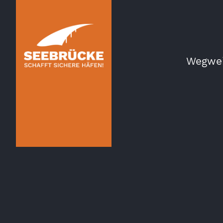
Wegwei