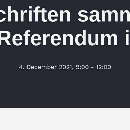
chriften samm
Referendum 
4. December 2021, 9:00 - 12:00