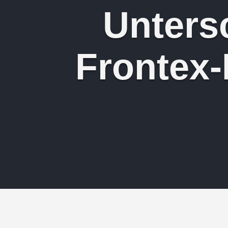
Unters
Frontex-