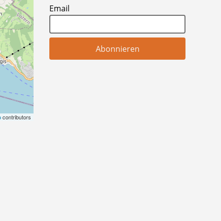
Email
p
contributors