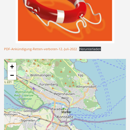
PDF-Ankündigung-Retten-verboten-12.-Juli-2022
Herunterladen
+
−