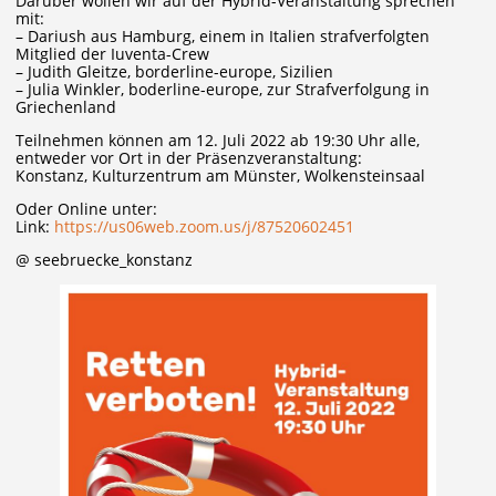
Darüber wollen wir auf der Hybrid-Veranstaltung sprechen
mit:
– Dariush aus Hamburg, einem in Italien strafverfolgten
Mitglied der Iuventa-Crew
– Judith Gleitze, borderline-europe, Sizilien
– Julia Winkler, boderline-europe, zur Strafverfolgung in
Griechenland
Teilnehmen können am 12. Juli 2022 ab 19:30 Uhr alle,
entweder vor Ort in der Präsenzveranstaltung:
Konstanz, Kulturzentrum am Münster, Wolkensteinsaal
Oder Online unter:
Link:
https://us06web.zoom.us/j/87520602451
@ seebruecke_konstanz