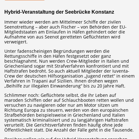
Hybrid-Veranstaltung der Seebrücke Konstanz
Immer wieder werden am Mittelmeer Schiffe der zivilen
Seenotrettung – aber auch Fischer – von Behörden der EU-
Mitgliedstaaten am Einlaufen in Häfen gehindert oder die
Aufnahme von aus Seenot geretteten Geflüchteten wird
verweigert.
Unter fadenscheinigen Begründungen werden die
Rettungsschiffe in den Häfen festgesetzt oder ganz
beschlagnahmt. Nun werden Crew-Mitglieder in Italien und
Griechenland sogar mit Strafverfahren konfrontiert und mit
Haftstrafen bedroht. So auch aktuell Mitglieder der Iuventa-
Crew der deutschen Hilfsorganisation „Jugend rettet“ in einem
Verfahren in Trapani auf Sizilien. Ihnen drohen wegen
„Beihilfe zur illegalen Einwanderung“ bis zu 20 Jahre Haft.
Schlimmer noch: Geflüchtete selbst, die ihr Leben auf
maroden Schiffen oder auf Schlauchbooten retten wollen und
versuchen zu navigieren oder nur am Motor sitzen um
Richtung Europa zu steuern, werden von den europäischen
Strafbehörden beispielsweise in Griechenland und Italien
systematisch kriminalisiert und zu langjährigen Haftstrafen
verurteilt. Die Gerichtsverfahren finden häufig ohne jede
Öffentlichkeit statt. Die Anzahl der Fälle geht in die Tausende.