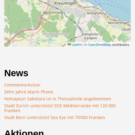
Leaflet
|
©
OpenStreetMap
contributors
News
CommemorAction
Zehn Jahre Alarm Phone
Homayoun Sabetara ist in Thessaloniki angekommen
Stadt Zürich unterstützt SOS Méditerranée mit 120 000
Franken
Stadt Bern unterstützt Sea Eye mit 70’000 Franken
Aktionen