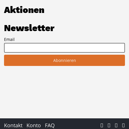
Aktionen
Newsletter
Email
Kontakt
Konto
FAQ