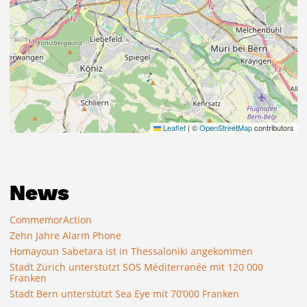
Leaflet
|
©
OpenStreetMap
contributors
News
CommemorAction
Zehn Jahre Alarm Phone
Homayoun Sabetara ist in Thessaloniki angekommen
Stadt Zürich unterstützt SOS Méditerranée mit 120 000
Franken
Stadt Bern unterstützt Sea Eye mit 70’000 Franken