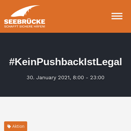
#KeinPushbackIstLegal
30. January 2021, 8:00 - 23:00
Aktion