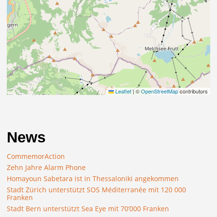
Leaflet
|
©
OpenStreetMap
contributors
News
CommemorAction
Zehn Jahre Alarm Phone
Homayoun Sabetara ist in Thessaloniki angekommen
Stadt Zürich unterstützt SOS Méditerranée mit 120 000
Franken
Stadt Bern unterstützt Sea Eye mit 70’000 Franken