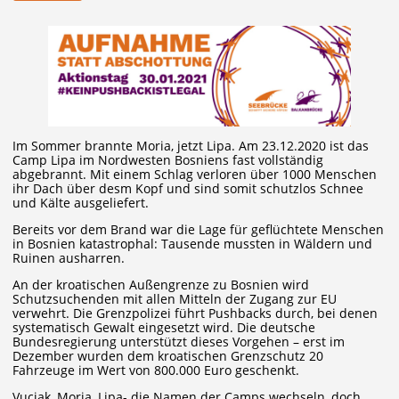
Im Sommer brannte Moria, jetzt Lipa. Am 23.12.2020 ist das
Camp Lipa im Nordwesten Bosniens fast vollständig
abgebrannt. Mit einem Schlag verloren über 1000 Menschen
ihr Dach über desm Kopf und sind somit schutzlos Schnee
und Kälte ausgeliefert.
Bereits vor dem Brand war die Lage für geflüchtete Menschen
in Bosnien katastrophal: Tausende mussten in Wäldern und
Ruinen ausharren.
An der kroatischen Außengrenze zu Bosnien wird
Schutzsuchenden mit allen Mitteln der Zugang zur EU
verwehrt. Die Grenzpolizei führt Pushbacks durch, bei denen
systematisch Gewalt eingesetzt wird. Die deutsche
Bundesregierung unterstützt dieses Vorgehen – erst im
Dezember wurden dem kroatischen Grenzschutz 20
Fahrzeuge im Wert von 800.000 Euro geschenkt.
Vucjak, Moria, Lipa- die Namen der Camps wechseln, doch