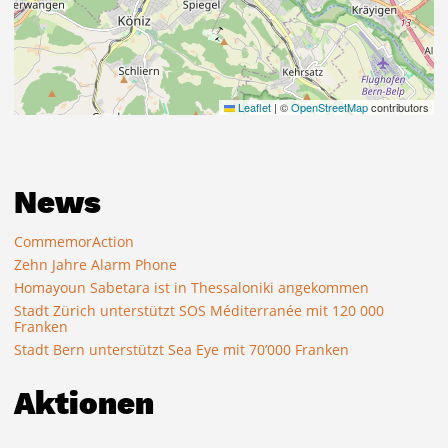
Leaflet
|
©
OpenStreetMap
contributors
News
CommemorAction
Zehn Jahre Alarm Phone
Homayoun Sabetara ist in Thessaloniki angekommen
Stadt Zürich unterstützt SOS Méditerranée mit 120 000
Franken
Stadt Bern unterstützt Sea Eye mit 70’000 Franken
Aktionen