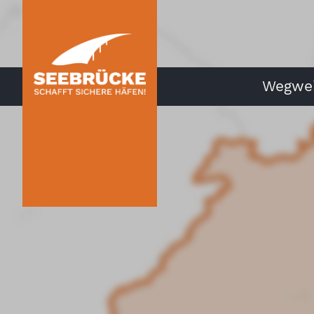
Wegwei