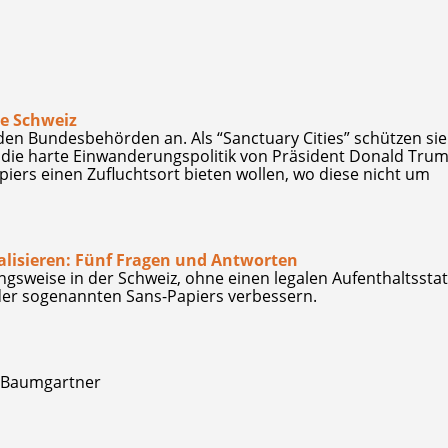
ie Schweiz
den Bundesbehörden an. Als “Sanctuary Cities” schützen sie
ie harte Einwanderungspolitik von Präsident Donald Trump
piers einen Zufluchtsort bieten wollen, wo diese nicht um
galisieren: Fünf Fragen und Antworten
ngsweise in der Schweiz, ohne einen legalen Aufenthaltssta
 der sogenannten Sans-Papiers verbessern.
a Baumgartner