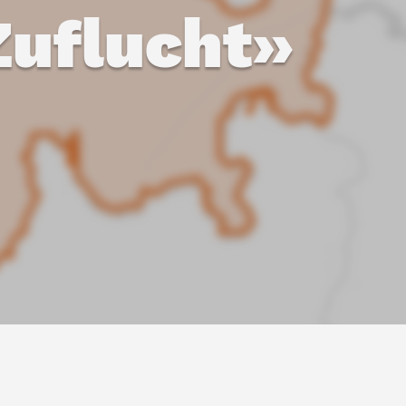
Zuflucht»