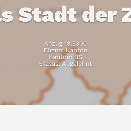
ls Stadt der 
Anzug 18.5300
Ebene: Kanton
Kanton: BS
Status: Abgelehnt