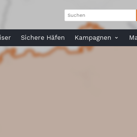
ser
Sichere Häfen
Kampagnen
Ma