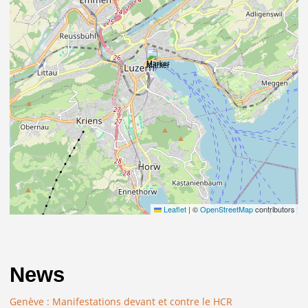
Leaflet
|
©
OpenStreetMap
contributors
News
Genève : Manifestations devant et contre le HCR