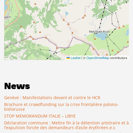
Leaflet
|
©
OpenStreetMap
contributors
News
Genève : Manifestations devant et contre le HCR
Brochure et crowdfunding sur la crise frontalière polono-
biélorusse
STOP MEMORANDUM ITALIE – LIBYE
Déclaration commune : Mettre fin à la détention arbitraire et à
l’expulsion forcée des demandeurs d’asile érythréen.e.s