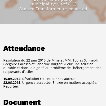
Municipality: Genf (GE)
Status: Transformed or canceled
Attendance
Résolution du 22 juin 2015 de Mme et MM. Tobias Schnebli,
Grégoire Carasso et Sandrine Burger: «Pour une solution
durable et dans la dignité au problème de l’hébergement des
requérants d’asile».
15.09.2015
: Résolution retirée par ses auteurs.
22.06.2015
: Urgence acceptée. Entrée en matière acceptée.
Reportée.
Document