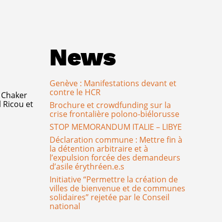
News
Genève : Manifestations devant et
contre le HCR
 Chaker
 Ricou et
Brochure et crowdfunding sur la
crise frontalière polono-biélorusse
STOP MEMORANDUM ITALIE – LIBYE
Déclaration commune : Mettre fin à
la détention arbitraire et à
l’expulsion forcée des demandeurs
d’asile érythréen.e.s
Initiative “Permettre la création de
villes de bienvenue et de communes
solidaires” rejetée par le Conseil
national