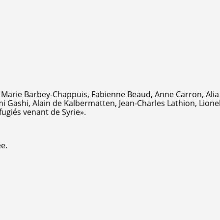
Marie Barbey-Chappuis, Fabienne Beaud, Anne Carron, Alia
i Gashi, Alain de Kalbermatten, Jean-Charles Lathion, Lionel
ugiés venant de Syrie».
e.