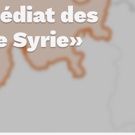
édiat des
e Syrie»