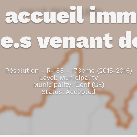
 accueil imm
.e.s venant d
Résolution - R-188 - 173ème (2015-2016)
Level: Municipality
Municipality: Genf (GE)
Status: Accepted