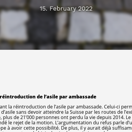
15. February 2022
 réintroduction de l’asile par ambassade
 la réintroduction de l’asile par ambassade. Celui-ci perm
’asile sans devoir atteindre la Suisse par les routes de l’exi
, plus de 21’000 personnes ont perdu la vie depuis 2014. Le 
dé le rejet de la motion. L’argumentation du refus parle d’u
ope à avoir cette possibilité. De plus, il y aurait déjà suffis