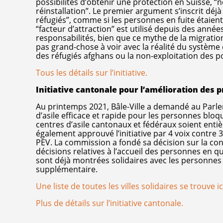
possibilités d’obtenir une protection en Suisse,
réinstallation”. Le premier argument s’inscrit déj
réfugiés”, comme si les personnes en fuite étaient
“facteur d’attraction” est utilisé depuis des année
responsabilités, bien que ce mythe de la migration
pas grand-chose à voir avec la réalité du système
des réfugiés afghans ou la non-exploitation des pos
Tous les détails sur l’initiative.
Initiative cantonale pour l’amélioration des p
Au printemps 2021, Bâle-Ville a demandé au Parle
d’asile efficace et rapide pour les personnes blo
centres d’asile cantonaux et fédéraux soient enti
également approuvé l’initiative par 4 voix contr
PEV. La commission a fondé sa décision sur la conv
décisions relatives à l’accueil des personnes en 
sont déjà montrées solidaires avec les personnes 
supplémentaire.
Une liste de toutes les villes solidaires se trouve ic
Plus de détails sur l’initiative cantonale.