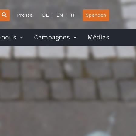
Presse
DE
EN
IT
Spenden
-nous
Campagnes
Médias