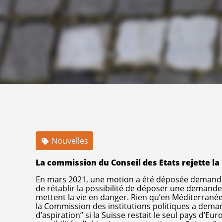
Nouvelles
La commission du Conseil des Etats rejette la
En mars 2021, une motion a été déposée demandant
de rétablir la possibilité de déposer une demande d
mettent la vie en danger. Rien qu’en Méditerranée
la Commission des institutions politiques a deman
d’aspiration” si la Suisse restait le seul pays d’Eur