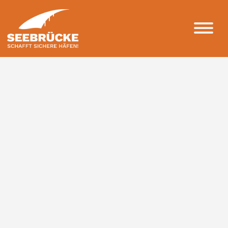
Kontakt
Konto
FAQ