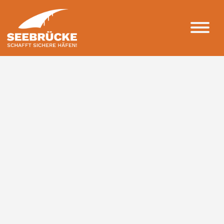
Kontakt
Konto
FAQ