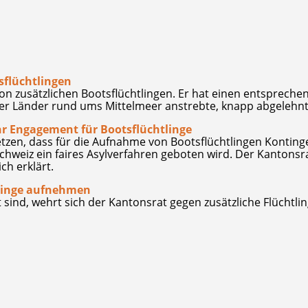
flüchtlingen
on zusätzlichen Bootsflüchtlingen. Er hat einen entspreche
der Länder rund ums Mittelmeer anstrebte, knapp abgelehnt
r Engagement für Bootsflüchtlinge
etzen, dass für die Aufnahme von Bootsflüchtlingen Konting
hweiz ein faires Asylverfahren geboten wird. Der Kantonsr
ch erklärt.
tlinge aufnehmen
 sind, wehrt sich der Kantonsrat gegen zusätzliche Flüchtlin