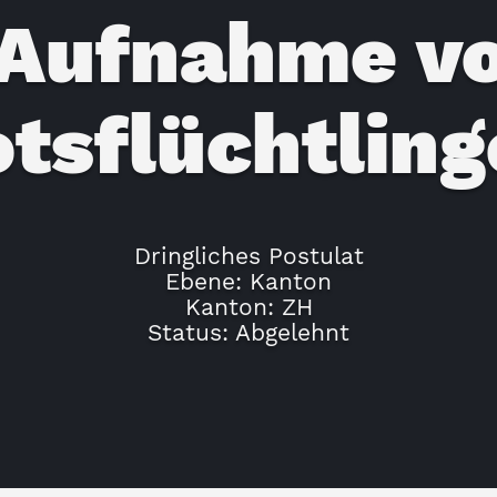
Aufnahme v
tsflüchtlin
Dringliches Postulat
Ebene: Kanton
Kanton: ZH
Status: Abgelehnt