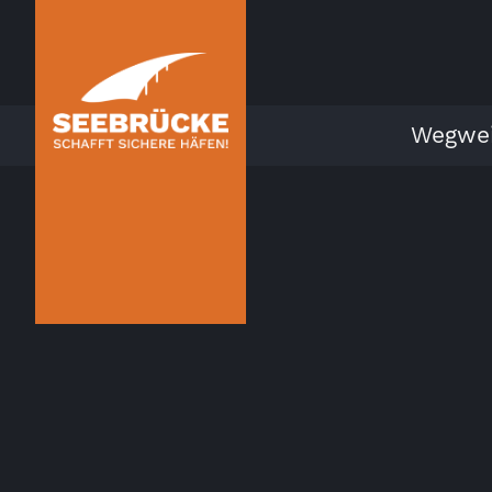
Wegwei